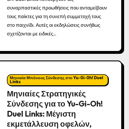
συναρπαστικές προωθήσεις που ανταμείβουν
τους παίκτες για τη συνεπή συμμετοχή τους
στο παιχνίδι. Αυτές οι εκδηλώσεις συνήθως
σχετίζονται με ειδικές…
Μηνιαία Μπόνους Σύνδεσης στο Yu-Gi-Oh! Duel
Links
Μηνιαίες Στρατηγικές
Σύνδεσης για το Yu-Gi-Oh!
Duel Links: Μέγιστη
εκμετάλλευση οφελών,