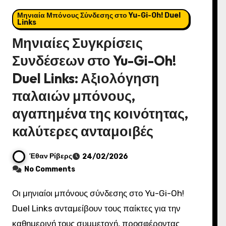
Μηνιαία Μπόνους Σύνδεσης στο Yu-Gi-Oh! Duel
Links
Μηνιαίες Συγκρίσεις
Συνδέσεων στο Yu-Gi-Oh!
Duel Links: Αξιολόγηση
παλαιών μπόνους,
αγαπημένα της κοινότητας,
καλύτερες ανταμοιβές
Έθαν Ρίβερς
24/02/2026
No Comments
Οι μηνιαίοι μπόνους σύνδεσης στο Yu-Gi-Oh!
Duel Links ανταμείβουν τους παίκτες για την
καθημερινή τους συμμετοχή, προσφέροντας