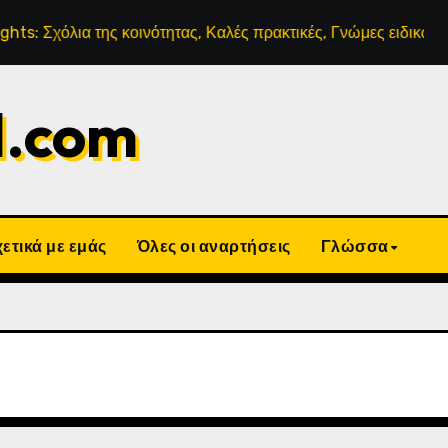
της κοινότητας, Καλές πρακτικές, Γνώμες ειδικών
Μηνιαί
d.com
ετικά με εμάς
Όλες οι αναρτήσεις
Γλώσσα