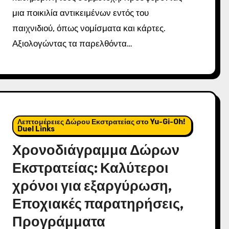
μια ποικιλία αντικειμένων εντός του
παιχνιδιού, όπως νομίσματα και κάρτες.
Αξιολογώντας τα παρελθόντα…
Λεπτομέρειες Δώρου Εκστρατείας στο Yu-Gi-Oh!
Duel Links
Χρονοδιάγραμμα Δώρων
Εκστρατείας: Καλύτεροι
χρόνοι για εξαργύρωση,
Εποχιακές παρατηρήσεις,
Προγράμματα