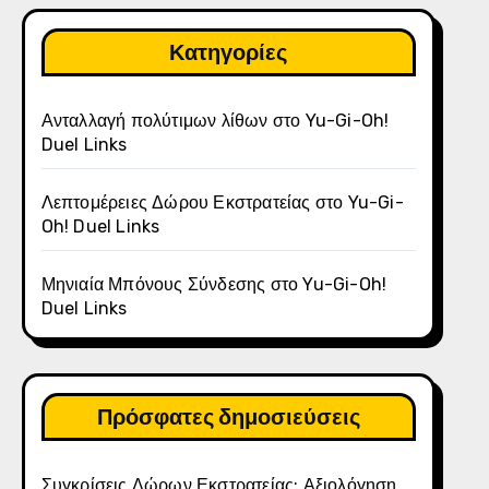
Κατηγορίες
Ανταλλαγή πολύτιμων λίθων στο Yu-Gi-Oh!
Duel Links
Λεπτομέρειες Δώρου Εκστρατείας στο Yu-Gi-
Oh! Duel Links
Μηνιαία Μπόνους Σύνδεσης στο Yu-Gi-Oh!
Duel Links
Πρόσφατες δημοσιεύσεις
Συγκρίσεις Δώρων Εκστρατείας: Αξιολόγηση