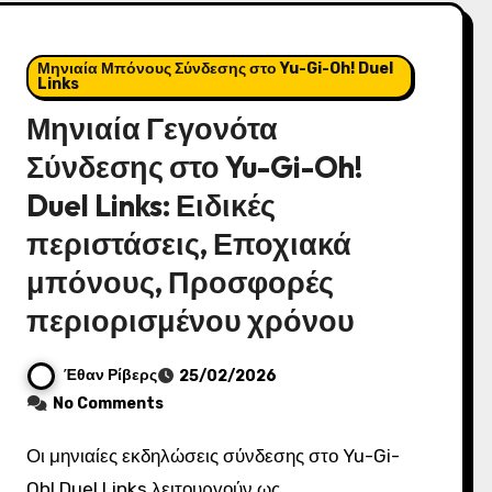
Μηνιαία Μπόνους Σύνδεσης στο Yu-Gi-Oh! Duel
Links
Μηνιαία Γεγονότα
Σύνδεσης στο Yu-Gi-Oh!
Duel Links: Ειδικές
περιστάσεις, Εποχιακά
μπόνους, Προσφορές
περιορισμένου χρόνου
Έθαν Ρίβερς
25/02/2026
No Comments
Οι μηνιαίες εκδηλώσεις σύνδεσης στο Yu-Gi-
Oh! Duel Links λειτουργούν ως