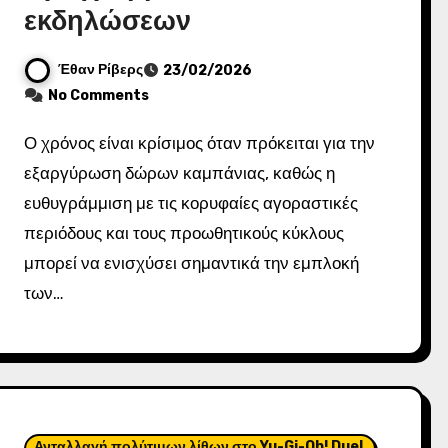
εκδηλώσεων
Έθαν Ρίβερς
23/02/2026
No Comments
Ο χρόνος είναι κρίσιμος όταν πρόκειται για την
εξαργύρωση δώρων καμπάνιας, καθώς η
ευθυγράμμιση με τις κορυφαίες αγοραστικές
περιόδους και τους προωθητικούς κύκλους
μπορεί να ενισχύσει σημαντικά την εμπλοκή
των…
Ανταλλαγή πολύτιμων λίθων στο Yu-Gi-Oh! Duel