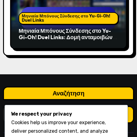
Μηνιαία Μπόνους Σύνδεσης στο Yu-Gi-Oh!
Duel Links
Μηνιαία Μπόνους Σύνδεσης στο Yu-
Gi-Oh! Duel Links: Δομή ανταμοιβών,
Τύποι μπόνους, Συχνότητα
Αναζήτηση
Search
We respect your privacy
for:
Cookies help us improve your experience,
deliver personalized content, and analyze