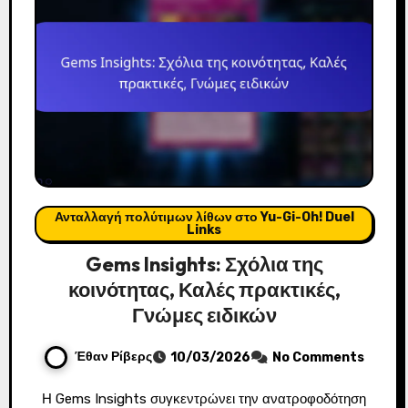
Ανταλλαγή πολύτιμων λίθων στο Yu-Gi-Oh! Duel
Links
Gems Insights: Σχόλια της
κοινότητας, Καλές πρακτικές,
Γνώμες ειδικών
Έθαν Ρίβερς
10/03/2026
No Comments
Η Gems Insights συγκεντρώνει την ανατροφοδότηση