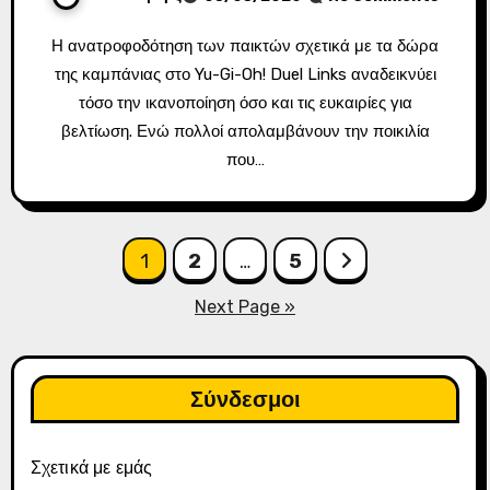
Η ανατροφοδότηση των παικτών σχετικά με τα δώρα
της καμπάνιας στο Yu-Gi-Oh! Duel Links αναδεικνύει
τόσο την ικανοποίηση όσο και τις ευκαιρίες για
βελτίωση. Ενώ πολλοί απολαμβάνουν την ποικιλία
που…
Posts
1
2
…
5
pagination
Next Page »
Σύνδεσμοι
Σχετικά με εμάς