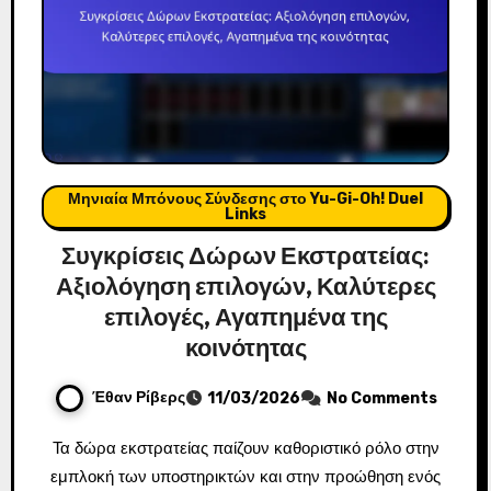
Μηνιαία Μπόνους Σύνδεσης στο Yu-Gi-Oh! Duel
Links
Συγκρίσεις Δώρων Εκστρατείας:
Αξιολόγηση επιλογών, Καλύτερες
επιλογές, Αγαπημένα της
κοινότητας
Έθαν Ρίβερς
11/03/2026
No Comments
Τα δώρα εκστρατείας παίζουν καθοριστικό ρόλο στην
εμπλοκή των υποστηρικτών και στην προώθηση ενός