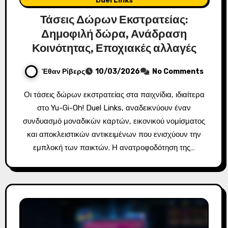
Duel Links
Τάσεις Δώρων Εκστρατείας:
Δημοφιλή δώρα, Ανάδραση
Κοινότητας, Εποχιακές αλλαγές
Έθαν Ρίβερς
10/03/2026
No Comments
Οι τάσεις δώρων εκστρατείας στα παιχνίδια, ιδιαίτερα
στο Yu-Gi-Oh! Duel Links, αναδεικνύουν έναν
συνδυασμό μοναδικών καρτών, εικονικού νομίσματος
και αποκλειστικών αντικειμένων που ενισχύουν την
εμπλοκή των παικτών. Η ανατροφοδότηση της…