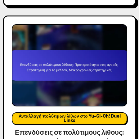
Ανταλλαγή πολύτιμων λίθων στο Yu-Gi-Oh! Duel
Links
Επενδύσεις σε πολύτιμους λίθους: