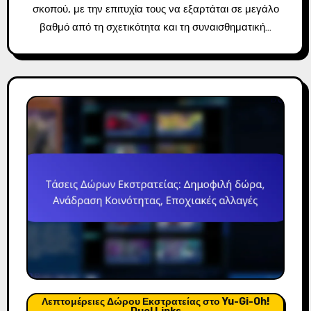
σκοπού, με την επιτυχία τους να εξαρτάται σε μεγάλο
βαθμό από τη σχετικότητα και τη συναισθηματική…
Λεπτομέρειες Δώρου Εκστρατείας στο Yu-Gi-Oh!