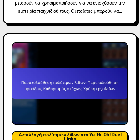
μπορούν να χρησιμοποιήσουν για να ενισχύσουν την
εμπειρία παιχνιδιού τους. Οι παίκτες μπορούν να…
Ανταλλαγή πολύτιμων λίθων στο Yu-Gi-Oh! Duel
Links