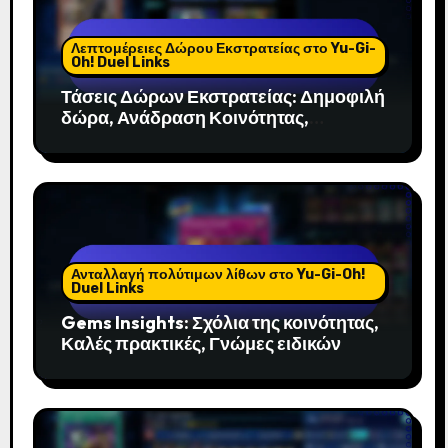
Λεπτομέρειες Δώρου Εκστρατείας στο Yu-Gi-
Oh! Duel Links
Τάσεις Δώρων Εκστρατείας: Δημοφιλή
δώρα, Ανάδραση Κοινότητας,
Εποχιακές αλλαγές
Ανταλλαγή πολύτιμων λίθων στο Yu-Gi-Oh!
Duel Links
Gems Insights: Σχόλια της κοινότητας,
Καλές πρακτικές, Γνώμες ειδικών