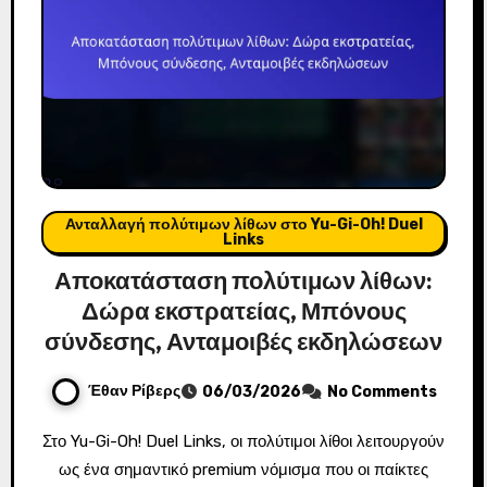
Ανταλλαγή πολύτιμων λίθων στο Yu-Gi-Oh! Duel
Links
Αποκατάσταση πολύτιμων λίθων:
Δώρα εκστρατείας, Μπόνους
σύνδεσης, Ανταμοιβές εκδηλώσεων
Έθαν Ρίβερς
06/03/2026
No Comments
Στο Yu-Gi-Oh! Duel Links, οι πολύτιμοι λίθοι λειτουργούν
ως ένα σημαντικό premium νόμισμα που οι παίκτες