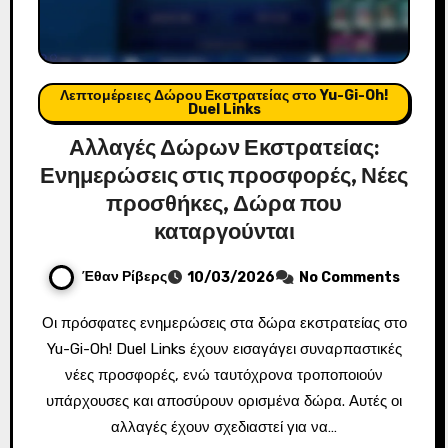
Λεπτομέρειες Δώρου Εκστρατείας στο Yu-Gi-Oh!
Duel Links
Αλλαγές Δώρων Εκστρατείας:
Ενημερώσεις στις προσφορές, Νέες
προσθήκες, Δώρα που
καταργούνται
Έθαν Ρίβερς
10/03/2026
No Comments
Οι πρόσφατες ενημερώσεις στα δώρα εκστρατείας στο
Yu-Gi-Oh! Duel Links έχουν εισαγάγει συναρπαστικές
νέες προσφορές, ενώ ταυτόχρονα τροποποιούν
υπάρχουσες και αποσύρουν ορισμένα δώρα. Αυτές οι
αλλαγές έχουν σχεδιαστεί για να…