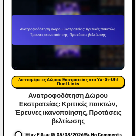
Λεπτομέρειες Δώρου Εκστρατείας στο Yu-Gi-Oh!
Duel Links
Ανατροφοδότηση Δώρου
Εκστρατείας: Κριτικές παικτών,
Έρευνες ικανοποίησης, Προτάσεις
βελτίωσης
Έθαν Ρίβερς
05/03/2026
No Comments