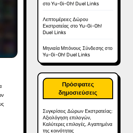
στο Yu-Gi-Oh! Duel Links
Λεπτομέρειες Δώρου
Εκστρατείας στο Yu-Gi-Oh!
Duel Links
Μηνιαία Μπόνους Σύνδεσης στο
Yu-Gi-Oh! Duel Links
Πρόσφατες
α
δημοσιεύσεις
ων
υς
Συγκρίσεις Δώρων Εκστρατείας:
Αξιολόγηση επιλογών,
Καλύτερες επιλογές, Αγαπημένα
της κοινότητας