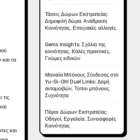
Τάσεις Δώρων Εκστρατείας:
Δημοφιλή δώρα, Ανάδραση
Κοινότητας, Εποχιακές αλλαγές
Gems Insights: Σχόλια της
ιού
κοινότητας, Καλές πρακτικές,
Γνώμες ειδικών
 και τα
Μηνιαία Μπόνους Σύνδεσης στο
Yu-Gi-Oh! Duel Links: Δομή
ανταμοιβών, Τύποι μπόνους,
Συχνότητα
 τις
και
Πόροι Δώρων Εκστρατείας:
Οδηγοί, Εργαλεία, Συνεισφορές
Κοινότητας
τες και
ing.