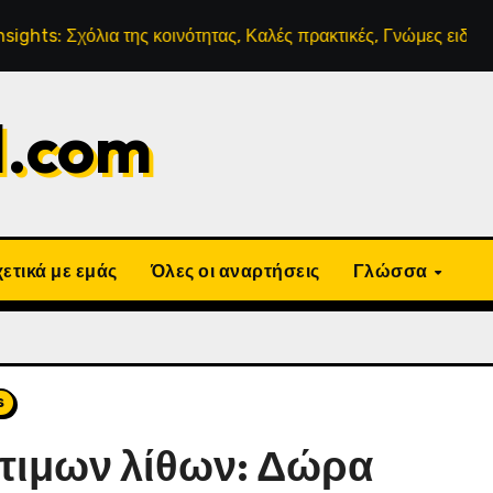
όλια της κοινότητας, Καλές πρακτικές, Γνώμες ειδικών
Μη
d.com
ετικά με εμάς
Όλες οι αναρτήσεις
Γλώσσα
s
τιμων λίθων: Δώρα