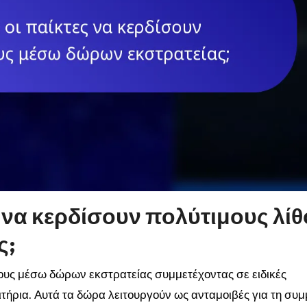
 να κερδίσουν πολύτιμους λί
ς;
θους μέσω δώρων εκστρατείας συμμετέχοντας σε ειδικές
ήρια. Αυτά τα δώρα λειτουργούν ως ανταμοιβές για τη συ