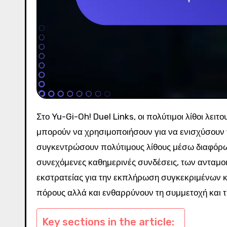
Στο Yu-Gi-Oh! Duel Links, οι πολύτιμοι λίθοι λειτουργούν ως ένα σημαντικό premium νόμισμα που οι παίκτες
μπορούν να χρησιμοποιήσουν για να ενισχύσουν τ
συγκεντρώσουν πολύτιμους λίθους μέσω διαφόρ
συνεχόμενες καθημερινές συνδέσεις, των ανταμο
εκστρατείας για την εκπλήρωση συγκεκριμένων κρ
πόρους αλλά και ενθαρρύνουν τη συμμετοχή και τ
Key sections in the article: