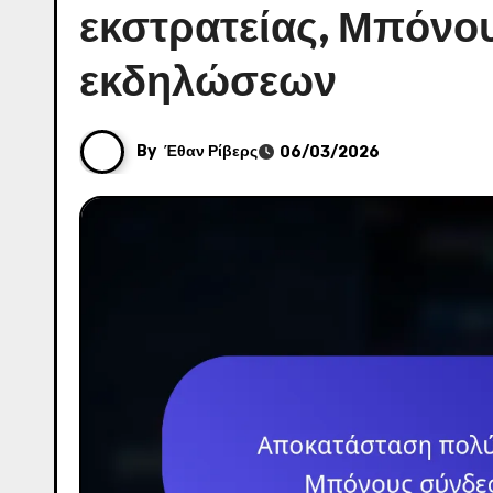
εκστρατείας, Μπόνο
εκδηλώσεων
By
Έθαν Ρίβερς
06/03/2026