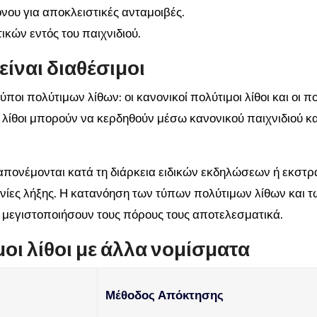
ου για αποκλειστικές ανταμοιβές.
κών εντός του παιχνιδιού.
ίναι διαθέσιμοι
ποι πολύτιμων λίθων: οι κανονικοί πολύτιμοι λίθοι και οι π
ι λίθοι μπορούν να κερδηθούν μέσω κανονικού παιχνιδιού κα
απονέμονται κατά τη διάρκεια ειδικών εκδηλώσεων ή εκστρ
ηνίες λήξης. Η κατανόηση των τύπων πολύτιμων λίθων και τ
 μεγιστοποιήσουν τους πόρους τους αποτελεσματικά.
οι λίθοι με άλλα νομίσματα
Μέθοδος Απόκτησης