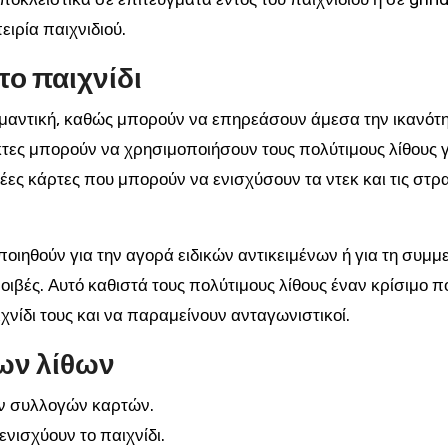
ειρία παιχνιδιού.
το παιχνίδι
σημαντική, καθώς μπορούν να επηρεάσουν άμεσα την ικανότ
κτες μπορούν να χρησιμοποιήσουν τους πολύτιμους λίθους γ
ες κάρτες που μπορούν να ενισχύσουν τα ντεκ και τις στρ
ποιηθούν για την αγορά ειδικών αντικειμένων ή για τη συμμ
βές. Αυτό καθιστά τους πολύτιμους λίθους έναν κρίσιμο π
χνίδι τους και να παραμείνουν ανταγωνιστικοί.
ων λίθων
ν συλλογών καρτών.
νισχύουν το παιχνίδι.