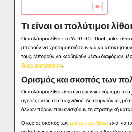
Τι είναι οι πολύτιμοι λίθο
Οι πολύτιμοι λίθοι στο Yu-Gi-Oh! Duel Links είνα
μπορούν να χρησιμοποιήσουν για να αποκτήσουν 
τους. Μπορούν να κερδηθούν μέσω διαφόρων μέ
δώρα εκστρατείας
.
Ορισμός και σκοπός των πο
Οι πολύτιμοι λίθοι είναι ένα εικονικό νόμισμα που
αγορές εντός του παιχνιδιού. Λειτουργούν ως μέσ
άλλων πόρων που ενισχύουν τη στρατηγική κατασκ
Ο κύριος σκοπός των
πολύτιμων λίθων
είναι να π
να βελτιώνουν τα ντεκ τους χωρίς να βασίζονται α