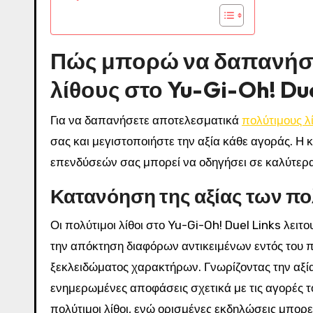
Πώς μπορώ να δαπανήσ
λίθους στο Yu-Gi-Oh! Due
Για να δαπανήσετε αποτελεσματικά
πολύτιμους λ
σας και μεγιστοποιήστε την αξία κάθε αγοράς. Η 
επενδύσεών σας μπορεί να οδηγήσει σε καλύτερα 
Κατανόηση της αξίας των πο
Οι πολύτιμοι λίθοι στο Yu-Gi-Oh! Duel Links λει
την απόκτηση διαφόρων αντικειμένων εντός του
ξεκλειδώματος χαρακτήρων. Γνωρίζοντας την αξί
ενημερωμένες αποφάσεις σχετικά με τις αγορές τ
πολύτιμοι λίθοι, ενώ ορισμένες εκδηλώσεις μπορε