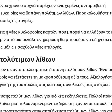
μένου χρόνου συχνά παρέχουν ενισχυμένες ανταμοιβές ή
ς ευκαιρίες για δαπάνη πολύτιμων λίθων. Παρακολουθήστε τ
αυτές τις στιγμές.
εις ή νέες κυκλοφορίες καρτών που μπορεί να αλλάξουν το
 πριν από μια μεγάλη ενημέρωση θα μπορούσε να οδηγήσει 
 μόλις εισαχθούν νέες επιλογές.
 πολύτιμων λίθων
σουν σε αναποτελεσματική δαπάνη πολύτιμων λίθων. Ένα μ
ωρίς να εξετάσετε τη μακροπρόθεσμη αξία τους. Αξιολογήστ
ηγική της τράπουλας σας και τους συνολικούς σας στόχους.
υσης πολύτιμων λίθων για ειδικές εκδηλώσεις. Πολλοί παίκ
μβαίνει μια πολυαναμενόμενη εκδήλωση, χάνοντας αποκλεισ
ε προτεραιότητα στην αποθήκευση πολύτιμων λίθων για αυτ