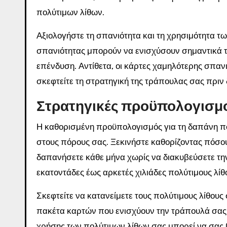
πολύτιμων λίθων.
Αξιολογήστε τη σπανιότητα και τη χρησιμότητα τω
σπανιότητας μπορούν να ενισχύσουν σημαντικά τ
επένδυση. Αντίθετα, οι κάρτες χαμηλότερης σπανι
σκεφτείτε τη στρατηγική της τράπουλας σας πριν
Στρατηγικές προϋπολογισμο
Η καθορισμένη προϋπολογισμός για τη δαπάνη πολ
στους πόρους σας. Ξεκινήστε καθορίζοντας πόσου
δαπανήσετε κάθε μήνα χωρίς να διακυβεύσετε την 
εκατοντάδες έως αρκετές χιλιάδες πολύτιμους λίθο
Σκεφτείτε να κατανείμετε τους πολύτιμους λίθους
πακέτα καρτών που ενισχύουν την τράπουλά σας 
χρήσης των πολύτιμων λίθων σας μπορεί να σας 