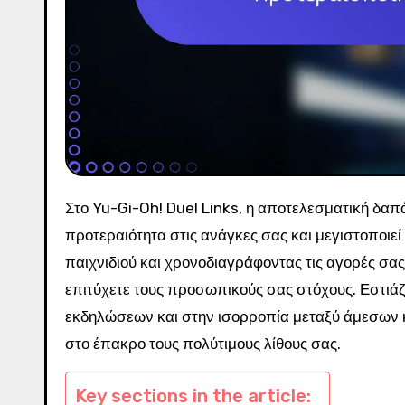
Στο Yu-Gi-Oh! Duel Links, η αποτελεσματική δαπάνη πολύτιμων λίθων απαιτεί στρατηγική προσέγγιση που δίνει
προτεραιότητα στις ανάγκες σας και μεγιστοποιεί
παιχνιδιού και χρονοδιαγράφοντας τις αγορές σας,
επιτύχετε τους προσωπικούς σας στόχους. Εστιά
εκδηλώσεων και στην ισορροπία μεταξύ άμεσων 
στο έπακρο τους πολύτιμους λίθους σας.
Key sections in the article: