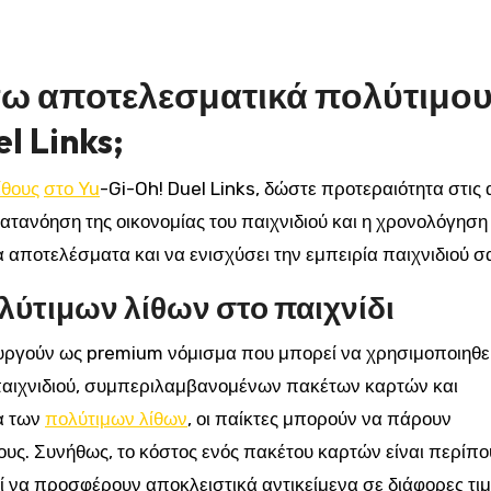
ω αποτελεσματικά πολύτιμο
l Links;
ίθους
στο Yu
-Gi-Oh! Duel Links, δώστε προτεραιότητα στις
κατανόηση της οικονομίας του παιχνιδιού και η χρονολόγηση
αποτελέσματα και να ενισχύσει την εμπειρία παιχνιδιού σ
λύτιμων λίθων στο παιχνίδι
τουργούν ως premium νόμισμα που μπορεί να χρησιμοποιηθεί
 παιχνιδιού, συμπεριλαμβανομένων πακέτων καρτών και
α των
πολύτιμων λίθων
, οι παίκτες μπορούν να πάρουν
ους. Συνήθως, το κόστος ενός πακέτου καρτών είναι περίπο
ί να προσφέρουν αποκλειστικά αντικείμενα σε διάφορες τιμ