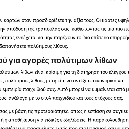
ν καρτών όταν προσδιορίζετε την αξία τους. Οι κάρτες υψη
ην απόδοση της τράπουλας σας, καθιστώντας τις μια πιο π
ότητας ενδέχεται να μην παρέχουν το ίδιο επίπεδο επιρροή
 δαπανήσετε πολύτιμους λίθους.
ύ για αγορές πολύτιμων λίθων
ύτιμων λίθων είναι κρίσιμη για τη διατήρηση του ελέγχου
ς πολύτιμους λίθους μπορείτε να αντέξετε οικονομικά να
εμπειρία παιχνιδιού σας. Αυτό μπορεί να κυμαίνεται από μ
υς, ανάλογα με το στυλ παιχνιδιού και τους στόχους σας.
 σας με βάση τις προτεραιότητες, όπως η εστίαση σε συγκε
ή η αποθήκευση για ειδικές εκδηλώσεις. Η παρακολούθηση
βοηθήσει να παραμείνετε εντός προϋπολογισμού και να απ