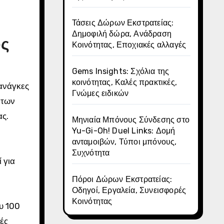
Τάσεις Δώρων Εκστρατείας:
Δημοφιλή δώρα, Ανάδραση
υς
Κοινότητας, Εποχιακές αλλαγές
Gems Insights: Σχόλια της
κοινότητας, Καλές πρακτικές,
 ανάγκες
Γνώμες ειδικών
 των
ας.
Μηνιαία Μπόνους Σύνδεσης στο
Yu-Gi-Oh! Duel Links: Δομή
ανταμοιβών, Τύποι μπόνους,
Συχνότητα
 για
Πόροι Δώρων Εκστρατείας:
Οδηγοί, Εργαλεία, Συνεισφορές
Κοινότητας
υ 100
ές