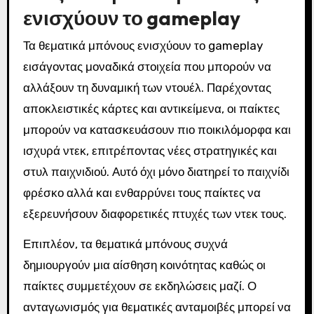
ενισχύουν το gameplay
Τα θεματικά μπόνους ενισχύουν το gameplay
εισάγοντας μοναδικά στοιχεία που μπορούν να
αλλάξουν τη δυναμική των ντουέλ. Παρέχοντας
αποκλειστικές κάρτες και αντικείμενα, οι παίκτες
μπορούν να κατασκευάσουν πιο ποικιλόμορφα και
ισχυρά ντεκ, επιτρέποντας νέες στρατηγικές και
στυλ παιχνιδιού. Αυτό όχι μόνο διατηρεί το παιχνίδι
φρέσκο αλλά και ενθαρρύνει τους παίκτες να
εξερευνήσουν διαφορετικές πτυχές των ντεκ τους.
Επιπλέον, τα θεματικά μπόνους συχνά
δημιουργούν μια αίσθηση κοινότητας καθώς οι
παίκτες συμμετέχουν σε εκδηλώσεις μαζί. Ο
ανταγωνισμός για θεματικές ανταμοιβές μπορεί να