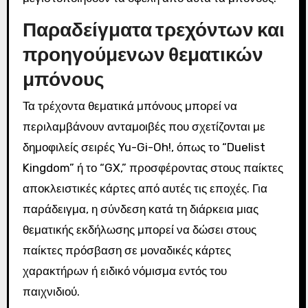
Παραδείγματα τρεχόντων και
προηγούμενων θεματικών
μπόνους
Τα τρέχοντα θεματικά μπόνους μπορεί να
περιλαμβάνουν ανταμοιβές που σχετίζονται με
δημοφιλείς σειρές Yu-Gi-Oh!, όπως το “Duelist
Kingdom” ή το “GX,” προσφέροντας στους παίκτες
αποκλειστικές κάρτες από αυτές τις εποχές. Για
παράδειγμα, η σύνδεση κατά τη διάρκεια μιας
θεματικής εκδήλωσης μπορεί να δώσει στους
παίκτες πρόσβαση σε μοναδικές κάρτες
χαρακτήρων ή ειδικό νόμισμα εντός του
παιχνιδιού.