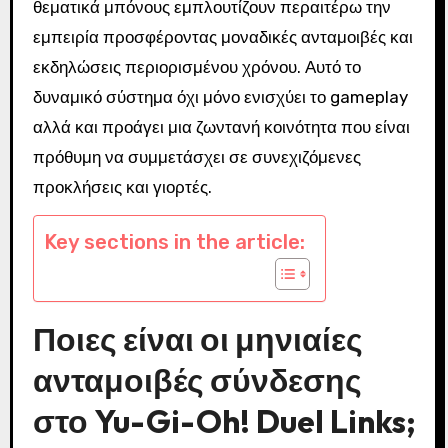
θεματικά μπόνους εμπλουτίζουν περαιτέρω την
εμπειρία προσφέροντας μοναδικές ανταμοιβές και
εκδηλώσεις περιορισμένου χρόνου. Αυτό το
δυναμικό σύστημα όχι μόνο ενισχύει το gameplay
αλλά και προάγει μια ζωντανή κοινότητα που είναι
πρόθυμη να συμμετάσχει σε συνεχιζόμενες
προκλήσεις και γιορτές.
Key sections in the article:
Ποιες είναι οι μηνιαίες
ανταμοιβές σύνδεσης
στο Yu-Gi-Oh! Duel Links;