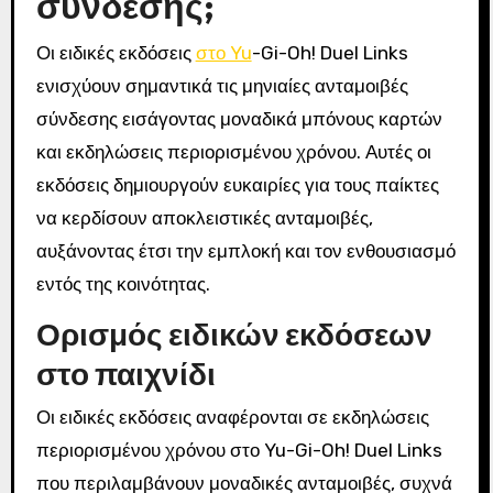
σύνδεσης;
Οι ειδικές εκδόσεις
στο Yu
-Gi-Oh! Duel Links
ενισχύουν σημαντικά τις μηνιαίες ανταμοιβές
σύνδεσης εισάγοντας μοναδικά μπόνους καρτών
και εκδηλώσεις περιορισμένου χρόνου. Αυτές οι
εκδόσεις δημιουργούν ευκαιρίες για τους παίκτες
να κερδίσουν αποκλειστικές ανταμοιβές,
αυξάνοντας έτσι την εμπλοκή και τον ενθουσιασμό
εντός της κοινότητας.
Ορισμός ειδικών εκδόσεων
στο παιχνίδι
Οι ειδικές εκδόσεις αναφέρονται σε εκδηλώσεις
περιορισμένου χρόνου στο Yu-Gi-Oh! Duel Links
που περιλαμβάνουν μοναδικές ανταμοιβές, συχνά