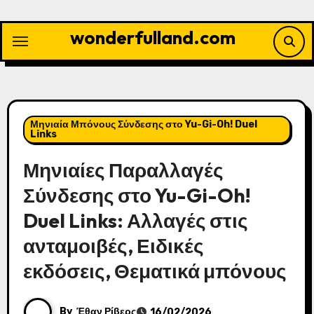
Skip
to
wonderfulland.com
content
Μηνιαία Μπόνους Σύνδεσης στο Yu-Gi-Oh! Duel
Links
Μηνιαίες Παραλλαγές
Σύνδεσης στο Yu-Gi-Oh!
Duel Links: Αλλαγές στις
ανταμοιβές, Ειδικές
εκδόσεις, Θεματικά μπόνους
By
Έθαν Ρίβερς
16/02/2026