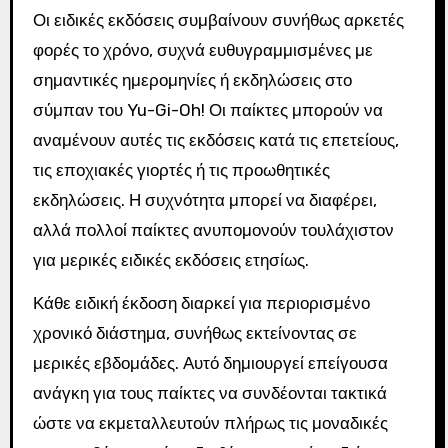
Οι ειδικές εκδόσεις συμβαίνουν συνήθως αρκετές
φορές το χρόνο, συχνά ευθυγραμμισμένες με
σημαντικές ημερομηνίες ή εκδηλώσεις στο
σύμπαν του Yu-Gi-Oh! Οι παίκτες μπορούν να
αναμένουν αυτές τις εκδόσεις κατά τις επετείους,
τις εποχιακές γιορτές ή τις προωθητικές
εκδηλώσεις. Η συχνότητα μπορεί να διαφέρει,
αλλά πολλοί παίκτες ανυπομονούν τουλάχιστον
για μερικές ειδικές εκδόσεις ετησίως.
Κάθε ειδική έκδοση διαρκεί για περιορισμένο
χρονικό διάστημα, συνήθως εκτείνοντας σε
μερικές εβδομάδες. Αυτό δημιουργεί επείγουσα
ανάγκη για τους παίκτες να συνδέονται τακτικά
ώστε να εκμεταλλευτούν πλήρως τις μοναδικές