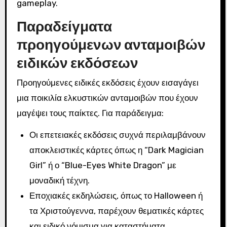
gameplay.
Παραδείγματα
προηγούμενων ανταμοιβών
ειδικών εκδόσεων
Προηγούμενες ειδικές εκδόσεις έχουν εισαγάγει
μια ποικιλία ελκυστικών ανταμοιβών που έχουν
μαγέψει τους παίκτες. Για παράδειγμα:
Οι επετειακές εκδόσεις συχνά περιλαμβάνουν
αποκλειστικές κάρτες όπως η “Dark Magician
Girl” ή ο “Blue-Eyes White Dragon” με
μοναδική τέχνη.
Εποχιακές εκδηλώσεις, όπως το Halloween ή
τα Χριστούγεννα, παρέχουν θεματικές κάρτες
και ειδικό νόμισμα για καταστήματα