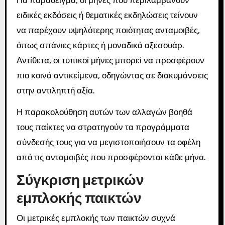
ειδικές εκδόσεις ή θεματικές εκδηλώσεις τείνουν
να παρέχουν υψηλότερης ποιότητας ανταμοιβές,
όπως σπάνιες κάρτες ή μοναδικά αξεσουάρ.
Αντίθετα, οι τυπικοί μήνες μπορεί να προσφέρουν
πιο κοινά αντικείμενα, οδηγώντας σε διακυμάνσεις
στην αντιληπτή αξία.
Η παρακολούθηση αυτών των αλλαγών βοηθά
τους παίκτες να στρατηγούν τα προγράμματα
σύνδεσής τους για να μεγιστοποιήσουν τα οφέλη
από τις ανταμοιβές που προσφέρονται κάθε μήνα.
Σύγκριση μετρικών
εμπλοκής παικτών
Οι μετρικές εμπλοκής των παικτών συχνά