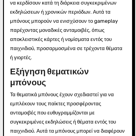
να κερδίσουν κατά τη διάρκεια συγκεκριμένων
εκδηλώσεων ή χρονικών περιόδων. Αυτά τα
μπόνους μπορούν να ενισχύσουν το gameplay
παρέχοντας μοναδικές ανταμοιβές, όπως
αποκλειστικές κάρτες ή νομίσματα εντός του
παιχνιδιού, προσαρμοσμένα σε τρέχοντα θέματα
ή γιορτές.
Εξήγηση θεματικών
μπόνους
Τα θεματικά μπόνους έχουν σχεδιαστεί για να
εμπλέκουν τους παίκτες προσφέροντας
ανταμοιβές που ευθυγραμμίζονται με
συγκεκριμένες εκδηλώσεις ή θέματα εντός του
παιχνιδιού. Αυτά τα μπόνους μπορεί να διαφέρουν