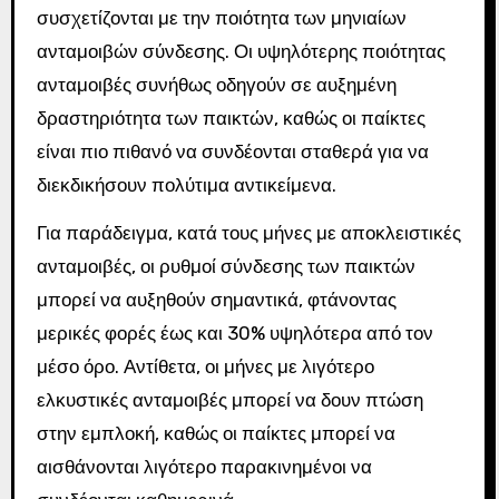
συσχετίζονται με την ποιότητα των μηνιαίων
ανταμοιβών σύνδεσης. Οι υψηλότερης ποιότητας
ανταμοιβές συνήθως οδηγούν σε αυξημένη
δραστηριότητα των παικτών, καθώς οι παίκτες
είναι πιο πιθανό να συνδέονται σταθερά για να
διεκδικήσουν πολύτιμα αντικείμενα.
Για παράδειγμα, κατά τους μήνες με αποκλειστικές
ανταμοιβές, οι ρυθμοί σύνδεσης των παικτών
μπορεί να αυξηθούν σημαντικά, φτάνοντας
μερικές φορές έως και 30% υψηλότερα από τον
μέσο όρο. Αντίθετα, οι μήνες με λιγότερο
ελκυστικές ανταμοιβές μπορεί να δουν πτώση
στην εμπλοκή, καθώς οι παίκτες μπορεί να
αισθάνονται λιγότερο παρακινημένοι να