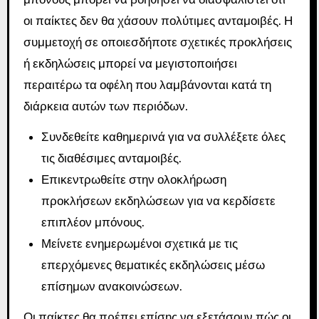
οι παίκτες δεν θα χάσουν πολύτιμες ανταμοιβές. Η
συμμετοχή σε οποιεσδήποτε σχετικές προκλήσεις
ή εκδηλώσεις μπορεί να μεγιστοποιήσει
περαιτέρω τα οφέλη που λαμβάνονται κατά τη
διάρκεια αυτών των περιόδων.
Συνδεθείτε καθημερινά για να συλλέξετε όλες
τις διαθέσιμες ανταμοιβές.
Επικεντρωθείτε στην ολοκλήρωση
προκλήσεων εκδηλώσεων για να κερδίσετε
επιπλέον μπόνους.
Μείνετε ενημερωμένοι σχετικά με τις
επερχόμενες θεματικές εκδηλώσεις μέσω
επίσημων ανακοινώσεων.
Οι παίκτες θα πρέπει επίσης να εξετάσουν πώς οι